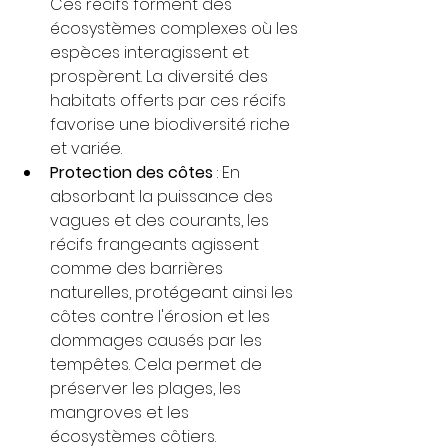
Ces récifs forment des 
écosystèmes complexes où les 
espèces interagissent et 
prospèrent. La diversité des 
habitats offerts par ces récifs 
favorise une biodiversité riche 
et variée.
Protection des côtes
 : En 
absorbant la puissance des 
vagues et des courants, les 
récifs frangeants agissent 
comme des barrières 
naturelles, protégeant ainsi les 
côtes contre l'érosion et les 
dommages causés par les 
tempêtes. Cela permet de 
préserver les plages, les 
mangroves et les 
écosystèmes côtiers.