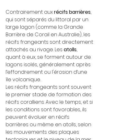
Contrairement aux 
récifs barrières
, 
qui sont séparés du littoral par un 
large lagon (comme la Grande 
Barrière de Corail en Australie), les 
récifs frangeants sont directement 
attachés au rivage. Les 
atolls
, 
quant à eux, se forment autour de 
lagons isolés, généralement après 
l’effondrement ou l'érosion d’une 
île volcanique.
Les récifs frangeants sont souvent 
le premier stade de formation des 
récifs coralliens. Avec le temps, et si 
les conditions sont favorables, ils 
peuvent évoluer en récifs 
barrières ou même en atolls, selon 
les mouvements des plaques 
tectoniques et le niveau de la mer.