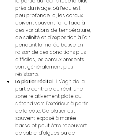
la partie du récif située la plus 
près du rivage, où l’eau est 
peu profonde. Ici, les coraux 
doivent souvent faire face à 
des variations de température, 
de salinité et d'exposition à l'air 
pendant la marée basse. En 
raison de ces conditions plus 
difficiles, les coraux présents 
sont généralement plus 
résistants.
Le platier récifal
 : Il s'agit de la 
partie centrale du récif, une 
zone relativement plate qui 
s’étend vers l'extérieur à partir 
de la côte. Ce platier est 
souvent exposé à marée 
basse et peut être recouvert 
de sable, d'algues ou de 