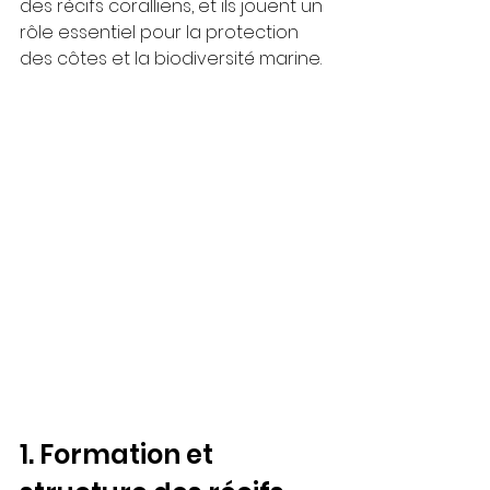
des récifs coralliens, et ils jouent un 
rôle essentiel pour la protection 
des côtes et la biodiversité marine.
1. Formation et 