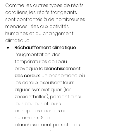
Comme les autres types de récifs 
coralliens, les récifs frangeants 
sont confrontés à de nombreuses 
menaces liées aux activités 
humaines et au changement 
climatique :
Réchauffement climatique
 : 
L’augmentation des 
températures de l'eau 
provoque le 
blanchissement 
des coraux
, un phénomène où 
les coraux expulsent leurs 
algues symbiotiques (les 
zooxanthelles), perdant ainsi 
leur couleur et leurs 
principales sources de 
nutriments. Si le 
blanchissement persiste, les 