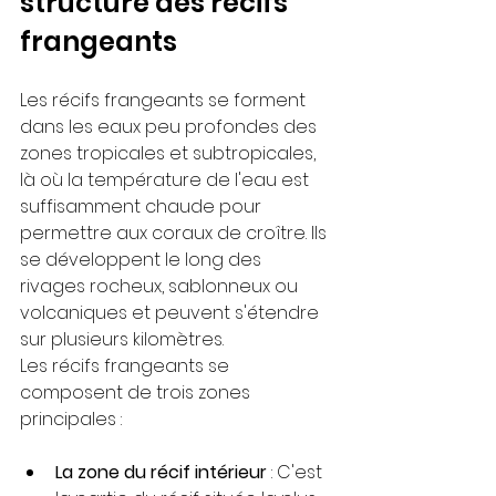
structure des récifs 
frangeants
Les récifs frangeants se forment 
dans les eaux peu profondes des 
zones tropicales et subtropicales, 
là où la température de l'eau est 
suffisamment chaude pour 
permettre aux coraux de croître. Ils 
se développent le long des 
rivages rocheux, sablonneux ou 
volcaniques et peuvent s'étendre 
sur plusieurs kilomètres.
Les récifs frangeants se 
composent de trois zones 
principales :
La zone du récif intérieur
 : C'est 