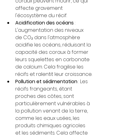
coraux peuvent mourir, ce qui 
affecte gravement 
l'écosystème du récif.
Acidification des océans
 : 
L'augmentation des niveaux 
de CO₂ dans l'atmosphère 
acidifie les océans, réduisant la 
capacité des coraux à former 
leurs squelettes en carbonate 
de calcium. Cela fragilise les 
récifs et ralentit leur croissance.
Pollution et sédimentation
 : Les 
récifs frangeants, étant 
proches des côtes, sont 
particulièrement vulnérables à 
la pollution venant de la terre, 
comme les eaux usées, les 
produits chimiques agricoles 
et les sédiments. Cela affecte 