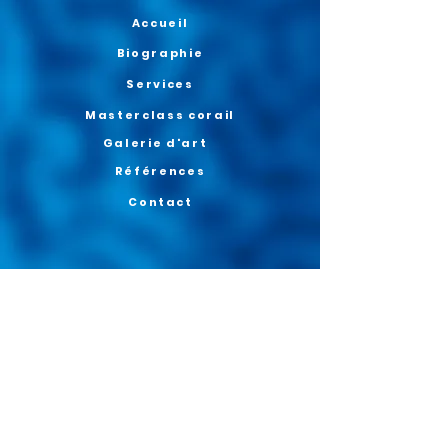
Accueil
Biographie
Services
Masterclass corail
Galerie d'art
Références
Contact
Politique de confidentialité