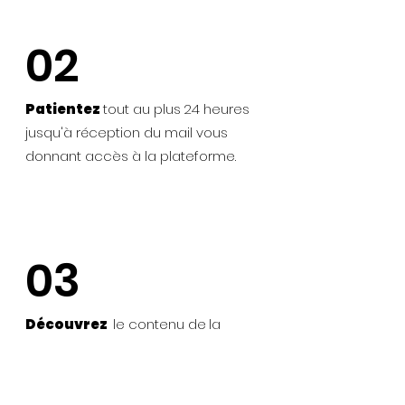
02
Patientez
tout au plus
24 heures
jusqu'à réception du mail vous
donnant accès à la plateforme.
03
Découvrez
le contenu de
la
Masterclass et tester vos
connaissances.