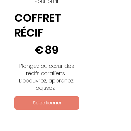
Pour offrir
COFFRET
RÉCIF
89 €
€
89
Plongez au cœur des
récifs coralliens :
Découvrez, apprenez,
agissez !
Sélectionner