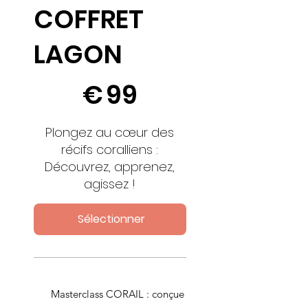
COFFRET
LAGON
99 €
€
99
Plongez au cœur des
récifs coralliens :
Découvrez, apprenez,
agissez !
Sélectionner
Masterclass CORAIL : conçue