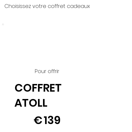
Choisissez votre coffret cadeaux
Pour offrir
COFFRET
ATOLL
139 €
€
139