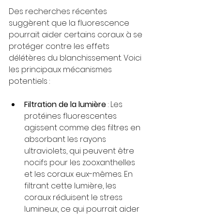
Des recherches récentes 
suggèrent que la fluorescence 
pourrait aider certains coraux à se 
protéger contre les effets 
délétères du blanchissement. Voici 
les principaux mécanismes 
potentiels :
Filtration de la lumière
 : Les 
protéines fluorescentes 
agissent comme des filtres en 
absorbant les rayons 
ultraviolets, qui peuvent être 
nocifs pour les zooxanthelles 
et les coraux eux-mêmes. En 
filtrant cette lumière, les 
coraux réduisent le stress 
lumineux, ce qui pourrait aider 