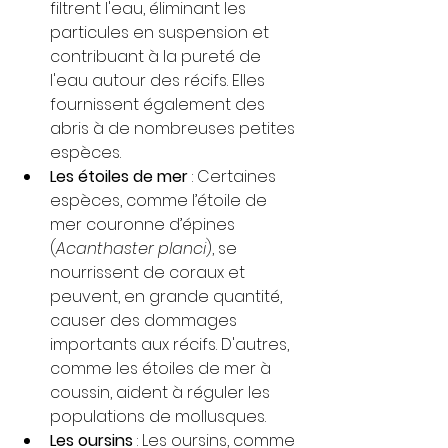
filtrent l'eau, éliminant les 
particules en suspension et 
contribuant à la pureté de 
l'eau autour des récifs. Elles 
fournissent également des 
abris à de nombreuses petites 
espèces.
Les étoiles de mer
 : Certaines 
espèces, comme l’étoile de 
mer couronne d’épines 
(
Acanthaster planci
), se 
nourrissent de coraux et 
peuvent, en grande quantité, 
causer des dommages 
importants aux récifs. D'autres, 
comme les étoiles de mer à 
coussin, aident à réguler les 
populations de mollusques.
Les oursins
 : Les oursins, comme 