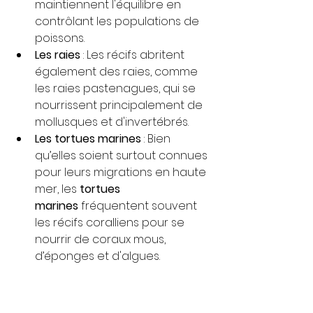
maintiennent l'équilibre en 
contrôlant les populations de 
poissons.
Les raies
 : Les récifs abritent 
également des raies, comme 
les raies pastenagues, qui se 
nourrissent principalement de 
mollusques et d'invertébrés.
Les tortues marines
 : Bien 
qu’elles soient surtout connues 
pour leurs migrations en haute 
mer, les 
tortues 
marines
 fréquentent souvent 
les récifs coralliens pour se 
nourrir de coraux mous, 
d’éponges et d'algues.