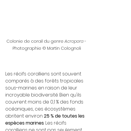
Colonie de corail du genre 
Acropora
 - 
Photographie © Martin Colognoli
Les récifs coralliens sont souvent 
comparés à des forêts tropicales 
sous-marines en raison de leur 
incroyable biodiversité. Bien qu'ils 
couvrent moins de 0,1 % des fonds 
océaniques, ces écosystèmes 
abritent environ 
25 % de toutes les 
espèces marines
. Les récifs 
coralliens ne sont pas seulement 