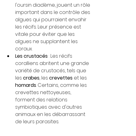
l'oursin diadème, jouent un rôle 
important dans le contrôle des 
algues qui pourraient envahir 
les récifs. Leur présence est 
vitale pour éviter que les 
algues ne supplantent les 
coraux.
Les crustacés
 : Les récifs 
coralliens abritent une grande 
variété de crustacés, tels que 
les 
crabes
, les 
crevettes
 et les 
homards
. Certains, comme les 
crevettes nettoyeuses, 
forment des relations 
symbiotiques avec d'autres 
animaux en les débarrassant 
de leurs parasites.