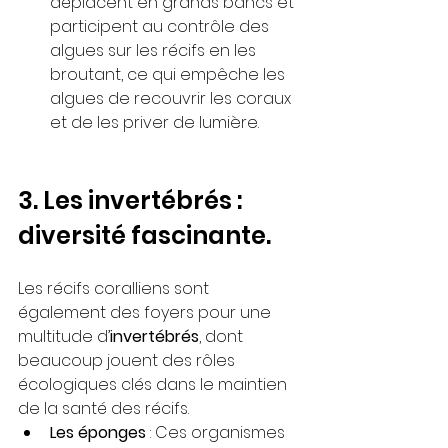
déplacent en grands bancs et 
participent au contrôle des 
algues sur les récifs en les 
broutant, ce qui empêche les 
algues de recouvrir les coraux 
et de les priver de lumière.
3. Les invertébrés : 
diversité fascinante.
Les récifs coralliens sont 
également des foyers pour une 
multitude d’
invertébrés
, dont 
beaucoup jouent des rôles 
écologiques clés dans le maintien 
de la santé des récifs.
Les éponges
 : Ces organismes 