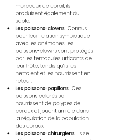
morceaux de corail, ils 
produisent également du 
sable.
Les poissons-clowns
 : Connus 
pour leur relation symbiotique 
avec les anémones, les 
poissons-clowns sont protégés 
par les tentacules urticants de 
leur hôte, tandis qu’ils les 
nettoient et les nourrissent en 
retour.
Les poissons-papillons
 : Ces 
poissons colorés se 
nourrissent de polypes de 
coraux et jouent un rôle dans 
la régulation de la population 
des coraux.
Les poissons-chirurgiens
 : Ils se 