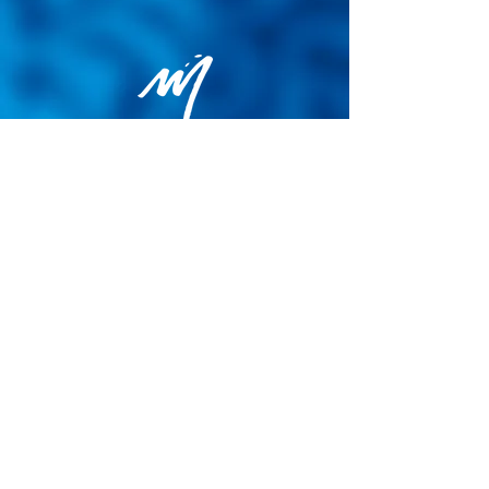
Politique de confidentialité
Conditions générales de vente
Politique de cookies
Mentions légales
Site map
© 2026 - Martin Colognoli.