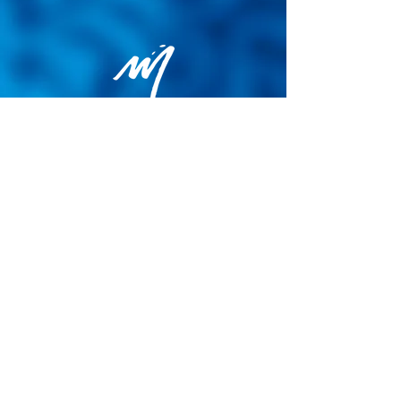
Politique de confidentialité
Conditions générales de vente
Politique de cookies
Mentions légales
Site map
© 2026 - Martin Colognoli.