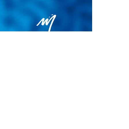
Politique de confidentialité
Conditions générales de vente
Politique de cookies
Mentions légales
Site map
© 2026 - Martin Colognoli.