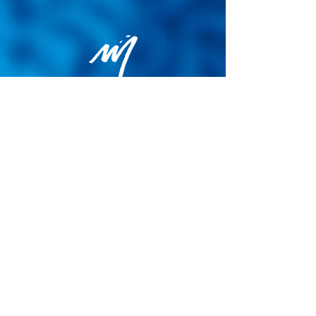
Politique de confidentialité
Conditions générales de vente
Politique de cookies
Mentions légales
Site map
© 2026 - Martin Colognoli.