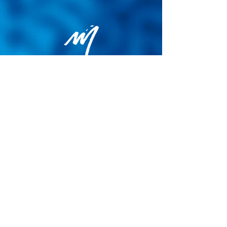
Politique de confidentialité
Conditions générales de vente
Politique de cookies
Mentions légales
Site map
© 2026 - Martin Colognoli.