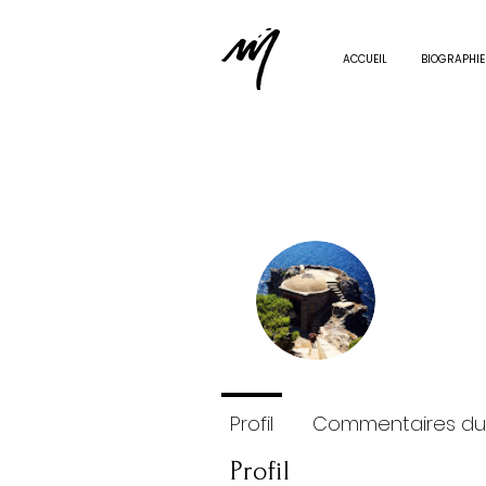
ACCUEIL
BIOGRAPHIE
Paulin
0
Abonné
Profil
Commentaires du
Profil