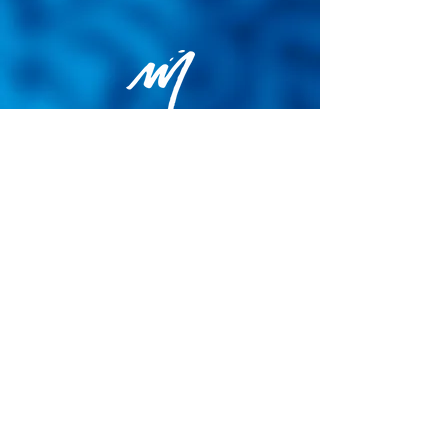
Politique de confidentialité
Conditions générales de vente
Politique de cookies
Mentions légales
Site map
© 2026 - Martin Colognoli.