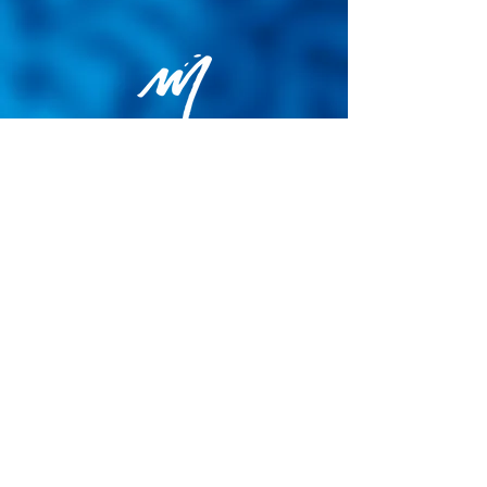
Politique de confidentialité
Conditions générales de vente
Politique de cookies
Mentions légales
Site map
© 2026 - Martin Colognoli.