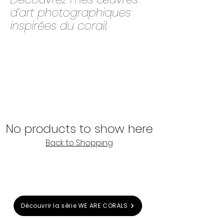
d’art photographiques
inspirées du corail.
No products to show here
Back to Shopping
Découvrir la série WE ARE CORALS