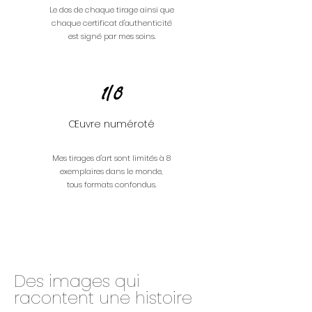
Le dos de chaque tirage ainsi que
chaque certificat d'authenticité
est signé par mes soins.
1/8
Œuvre numéroté
Mes tirages d'art sont limités à 8
exemplaires dans le monde,
tous formats confondus.
Des images qui
racontent une histoire