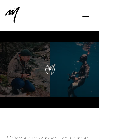
Découvrez mes œuvres