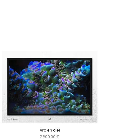
Arc en ciel
Prix
2 800,00 €