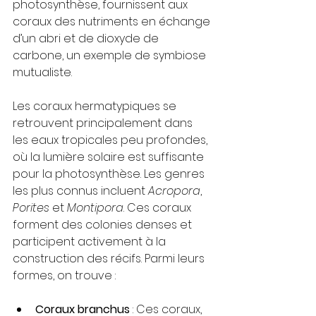
photosynthèse, fournissent aux 
coraux des nutriments en échange 
d’un abri et de dioxyde de 
carbone, un exemple de symbiose 
mutualiste.
Les coraux hermatypiques se 
retrouvent principalement dans 
les eaux tropicales peu profondes, 
où la lumière solaire est suffisante 
pour la photosynthèse. Les genres 
les plus connus incluent 
Acropora
, 
Porites
 et 
Montipora
. Ces coraux 
forment des colonies denses et 
participent activement à la 
construction des récifs. Parmi leurs 
formes, on trouve :
Coraux branchus
 : Ces coraux, 