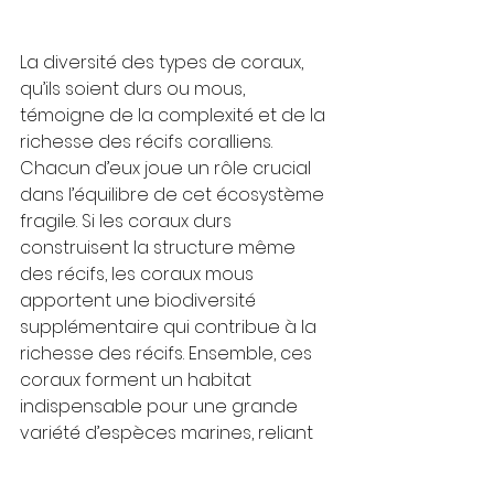
La diversité des types de coraux, 
qu’ils soient durs ou mous, 
témoigne de la complexité et de la 
richesse des récifs coralliens. 
Chacun d’eux joue un rôle crucial 
dans l’équilibre de cet écosystème 
fragile. Si les coraux durs 
construisent la structure même 
des récifs, les coraux mous 
apportent une biodiversité 
supplémentaire qui contribue à la 
richesse des récifs. Ensemble, ces 
coraux forment un habitat 
indispensable pour une grande 
variété d’espèces marines, reliant 
l'ensemble de l'écosystème 
océanique. Cependant, cette 