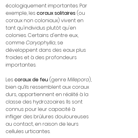
écologiquement importantes. Par 
exemple, les 
coraux solitaires
 (ou 
coraux non coloniaux) vivent en 
tant qu'individus plutôt qu'en 
colonies. Certains d'entre eux, 
comme 
Caryophyllia
, se 
développent dans des eaux plus 
froides et à des profondeurs 
importantes.
Les 
coraux de feu
 (genre 
Millepora
), 
bien qu’ils ressemblent aux coraux 
durs, appartiennent en réalité à la 
classe des hydrozoaires. Ils sont 
connus pour leur capacité à 
infliger des brûlures douloureuses 
au contact, en raison de leurs 
cellules urticantes.