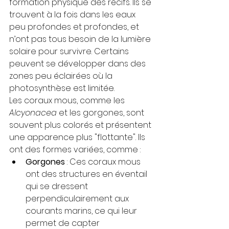
formation physique des récifs. Ils se 
trouvent à la fois dans les eaux 
peu profondes et profondes, et 
n’ont pas tous besoin de la lumière 
solaire pour survivre. Certains 
peuvent se développer dans des 
zones peu éclairées où la 
photosynthèse est limitée.
Les coraux mous, comme les 
Alcyonacea
 et les gorgones, sont 
souvent plus colorés et présentent 
une apparence plus "flottante". Ils 
ont des formes variées, comme :
Gorgones
 : Ces coraux mous 
ont des structures en éventail 
qui se dressent 
perpendiculairement aux 
courants marins, ce qui leur 
permet de capter 