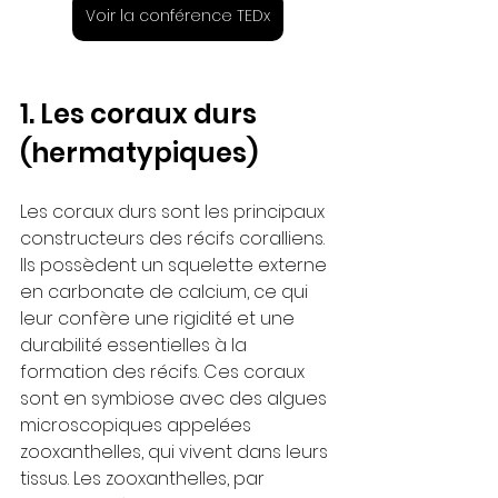
Voir la conférence TEDx
1. Les coraux durs 
(hermatypiques)
Les coraux durs sont les principaux 
constructeurs des récifs coralliens. 
Ils possèdent un squelette externe 
en carbonate de calcium, ce qui 
leur confère une rigidité et une 
durabilité essentielles à la 
formation des récifs. Ces coraux 
sont en symbiose avec des algues 
microscopiques appelées 
zooxanthelles, qui vivent dans leurs 
tissus. Les zooxanthelles, par 