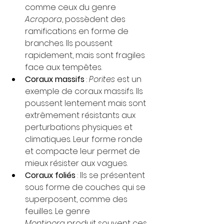
comme ceux du genre 
Acropora
, possèdent des 
ramifications en forme de 
branches. Ils poussent 
rapidement, mais sont fragiles 
face aux tempêtes.
Coraux massifs
 : 
Porites
 est un 
exemple de coraux massifs. Ils 
poussent lentement mais sont 
extrêmement résistants aux 
perturbations physiques et 
climatiques. Leur forme ronde 
et compacte leur permet de 
mieux résister aux vagues.
Coraux foliés
 : Ils se présentent 
sous forme de couches qui se 
superposent, comme des 
feuilles. Le genre 
Montipora
 produit souvent ces 